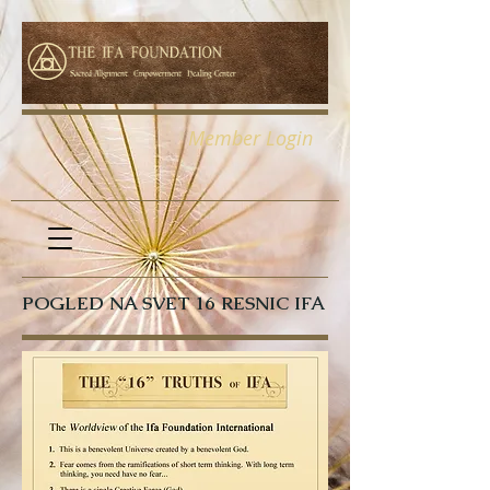
Member Login
POGLED NA SVET 16 RESNIC IFA