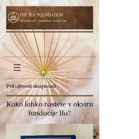
Member Login
Priložnosti skupnosti
Kako lahko rastete v okviru
fundacije Ifa?