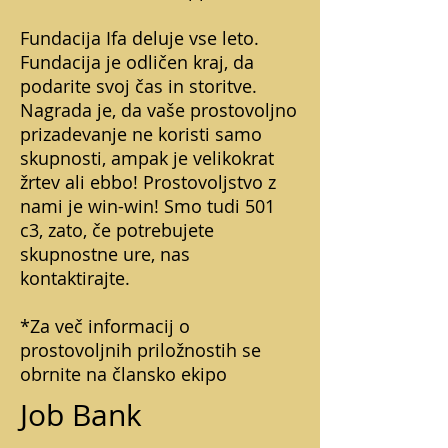
Fundacija Ifa deluje vse leto.
Fundacija je odličen kraj, da
podarite svoj čas in storitve.
Nagrada je, da vaše prostovoljno
prizadevanje ne koristi samo
skupnosti, ampak je velikokrat
žrtev ali ebbo! Prostovoljstvo z
nami je win-win! Smo tudi 501
c3, zato, če potrebujete
skupnostne ure, nas
kontaktirajte.
*Za več informacij o
prostovoljnih priložnostih se
obrnite na člansko ekipo
Job Bank