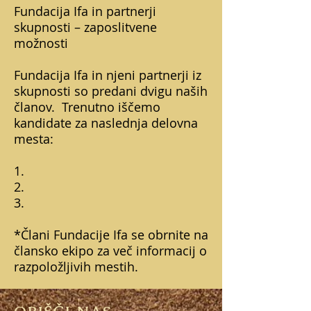
Fundacija Ifa in partnerji
skupnosti – zaposlitvene
možnosti
Fundacija Ifa in njeni partnerji iz
skupnosti so predani dvigu naših
članov.
Trenutno iščemo
kandidate za naslednja delovna
mesta:
1.
2.
3.
*Člani Fundacije Ifa se obrnite na
člansko ekipo za več informacij o
razpoložljivih mestih.