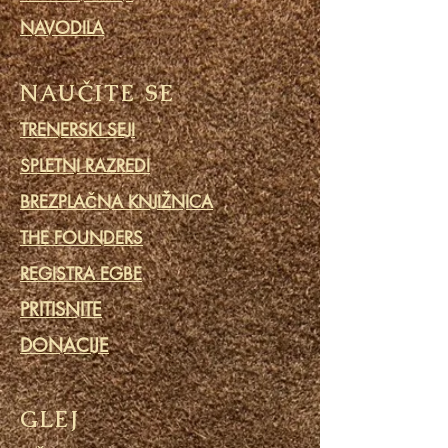
NAVODILA
NAUČITE SE
TRENERSKI SEJI
SPLETNI RAZREDI
BREZPLAČNA KNJIŽNICA
THE FOUNDERS
REGISTRA EGBE
PRITISNITE
DONACIJE
GLEJ