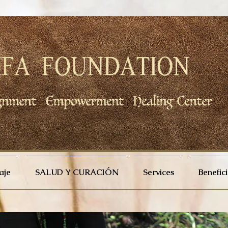
aje
SALUD Y CURACIÓN
Services
Benefic