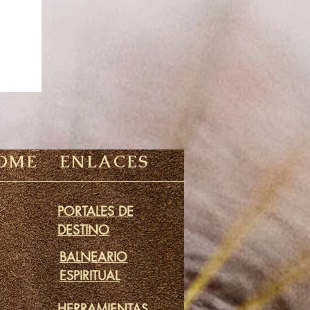
OME
ENLACES
PORTALES DE
DESTINO
BALNEARIO
ESPIRITUAL
HERRAMIENTAS