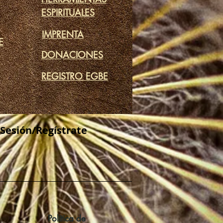
ESPIRITUALES
IMPRENTA
E
DONACIONES
REGISTRO EGBE
 Sesión/Regístrate
Política de