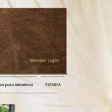
Member Login
ios para miembros
TIENDA