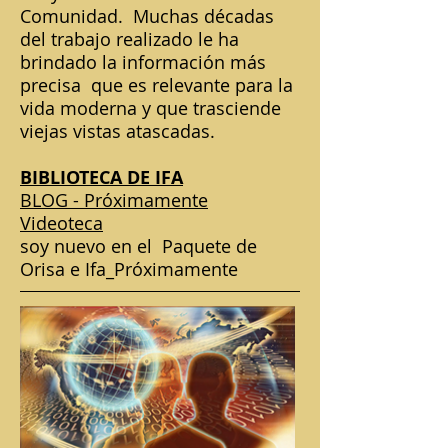
Comunidad.
Muchas décadas
del trabajo realizado le ha
brindado la información más
precisa
que es relevante para la
vida moderna y que trasciende
viejas vistas atascadas.
BIBLIOTECA DE IFA
BLOG - Próximamente
Videoteca
soy nuevo en el
Paquete de
Orisa e Ifa_Próximamente