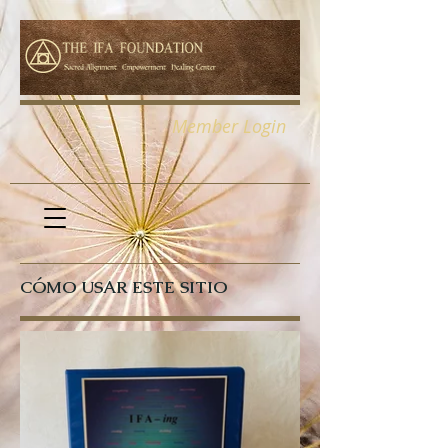
Member Login
CÓMO USAR ESTE SITIO