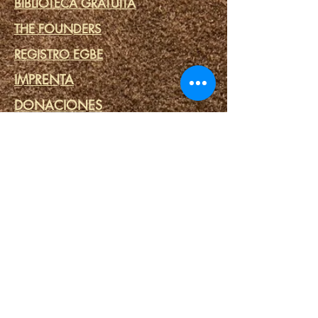
BIBLIOTECA GRATUITA
THE FOUNDERS
REGISTRO EGBE
IMPRENTA
DONACIONES
RELOJ
TESTIMONIOS
VLOG
IFA PRIME
COMPROMETERSE
COMUNIDAD