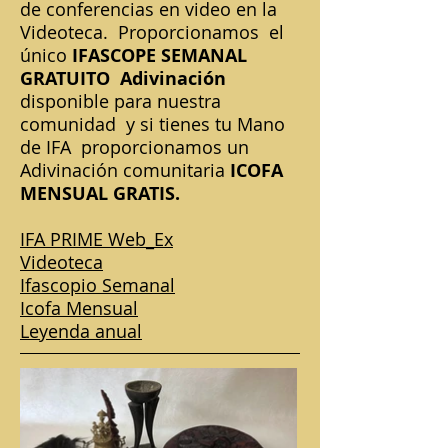
de conferencias en video en la
Videoteca.
Proporcionamos
el
único
IFASCOPE SEMANAL
GRATUITO
Adivinación
disponible para nuestra
comunidad
y si tienes tu Mano
de IFA
proporcionamos un
Adivinación comunitaria
ICOFA
MENSUAL GRATIS.
IFA PRIME Web_Ex
Videoteca
Ifascopio Semanal
Icofa Mensual
Leyenda anual