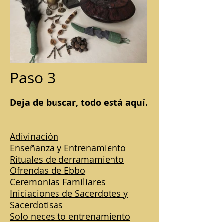
Paso 3
Deja de buscar, todo está aquí.
Adivinación
Enseñanza y Entrenamiento
Rituales de derramamiento
Ofrendas de Ebbo
Ceremonias Familiares
Iniciaciones de Sacerdotes y
Sacerdotisas
Solo necesito entrenamiento