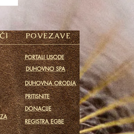
ČI
POVEZAVE
PORTALI USODE
DUHOVNO SPA
DUHOVNA ORODJA
PRITISNITE
DONACIJE
 ZA
REGISTRA EGBE