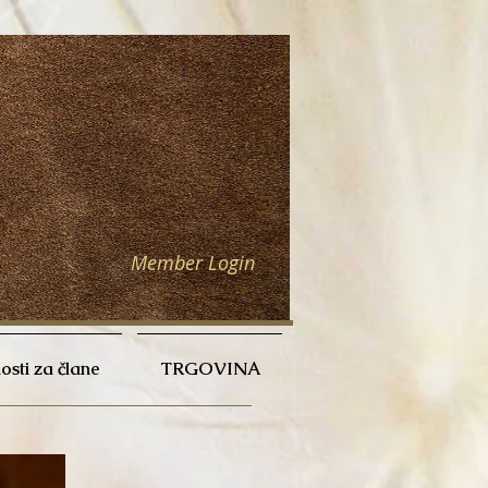
Member Login
sti za člane
TRGOVINA