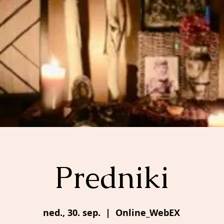
Predniki
ned., 30. sep.
  |  
Online_WebEX