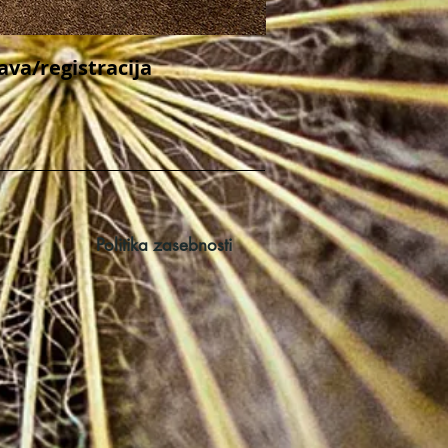
java/registracija
Politika zasebnosti