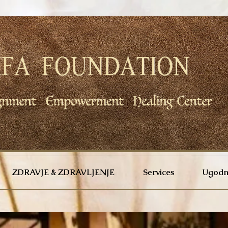
ZDRAVJE & ZDRAVLJENJE
Services
Ugodno