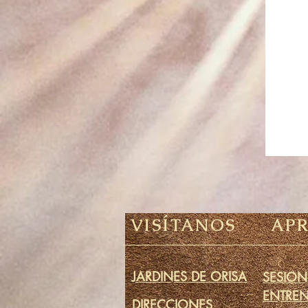
VISÍTANOS
AP
JARDINES DE ORISA
SESION
ENTRE
DIRECCIONES