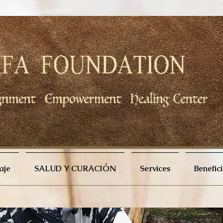
aje
SALUD Y CURACIÓN
Services
Benefic