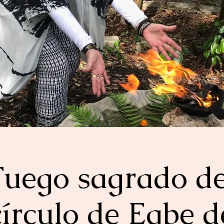
Fuego sagrado de
círculo de Egbe d