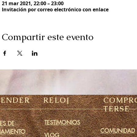
21 mar 2021, 22:00 – 23:00
Invitación por correo electrónico con enlace
Compartir este evento
RENDER
RELOJ
COMPR
TERSE
TESTIMONIOS
ES DE
COMUNIDAD
NAMIENTO
VLOG