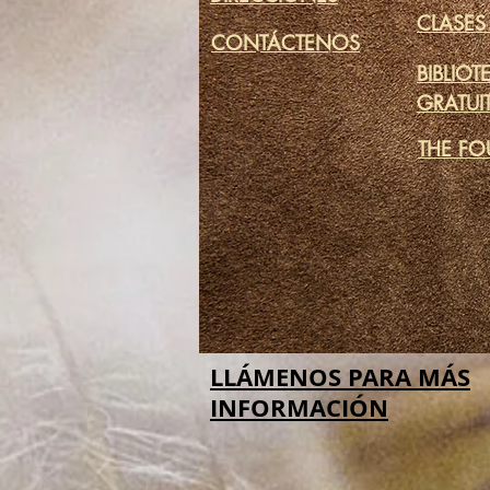
CLASES
CONTÁCTENOS
BIBLIOT
GRATUI
THE FO
LLÁMENOS PARA MÁS
INFORMACIÓN