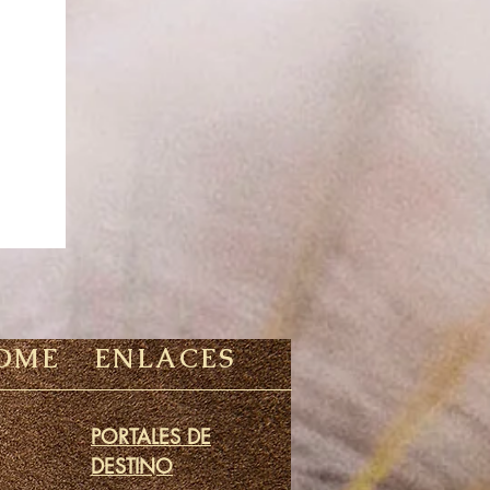
OME
ENLACES
PORTALES DE
DESTINO