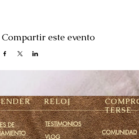
Compartir este evento
RENDER
RELOJ
COMPR
TERSE
TESTIMONIOS
ES DE
COMUNIDAD
NAMIENTO
VLOG