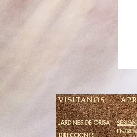
VISÍTANOS
AP
JARDINES DE ORISA
SESION
ENTRE
DIRECCIONES