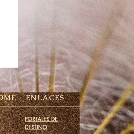
OME
ENLACES
PORTALES DE
DESTINO