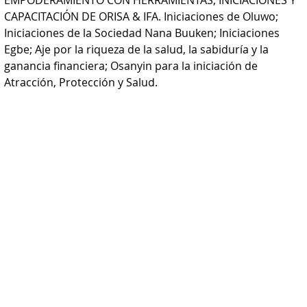
EMPODERAMIENTO CON HERRAMIENTAS; INICIACIONES Y 
CAPACITACIÓN DE ORISA & IFA. Iniciaciones de Oluwo; 
Iniciaciones de la Sociedad Nana Buuken; Iniciaciones 
Egbe; Aje por la riqueza de la salud, la sabiduría y la 
ganancia financiera; Osanyin para la iniciación de 
Atracción, Protección y Salud.