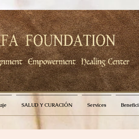
aje
SALUD Y CURACIÓN
Services
Benefic