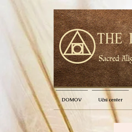
DOMOV
Učni center