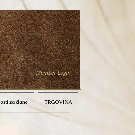
Member Login
sti za člane
TRGOVINA