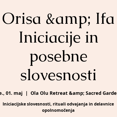
Orisa &amp; Ifa
Iniciacije in
posebne
slovesnosti
e., 01. maj
  |  
Ola Olu Retreat &amp; Sacred Garde
Iniciacijske slovesnosti, rituali odvajanja in delavnice
opolnomočenja