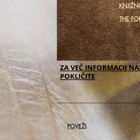
KNJIŽN
THE FO
ZA VEČ INFORMACIJ NA
POKLIČITE
POVEŽI