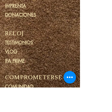
IMPRENTA
DONACIONES
RELOJ
TESTIMONIOS
VLOG
IFA PRIME
COMPROMETERSE
COMUNIDAD
CALENDARIO
BLOG