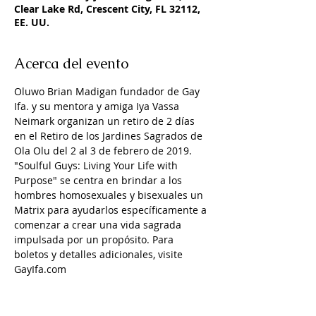
Clear Lake Rd, Crescent City, FL 32112,
EE. UU.
Acerca del evento
Oluwo Brian Madigan fundador de Gay 
Ifa. y su mentora y amiga Iya Vassa 
Neimark organizan un retiro de 2 días 
en el Retiro de los Jardines Sagrados de 
Ola Olu del 2 al 3 de febrero de 2019. 
"Soulful Guys: Living Your Life with 
Purpose" se centra en brindar a los 
hombres homosexuales y bisexuales un 
Matrix para ayudarlos específicamente a 
comenzar a crear una vida sagrada 
impulsada por un propósito. Para 
boletos y detalles adicionales, visite 
GayIfa.com