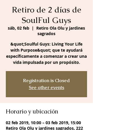
Retiro de 2 días de
SoulFul Guys
sáb, 02 feb
  |  
Retiro Ola Olu y jardines
sagrados
&quot;Soulful Guys: Living Your Life
with Purpose&quot; que te ayudará
específicamente a comenzar a crear una
vida impulsada por un propósito.
Registration is Closed
See other events
Horario y ubicación
02 feb 2019, 10:00 – 03 feb 2019, 15:00
Retiro Ola Olu y jardines sagrados, 222