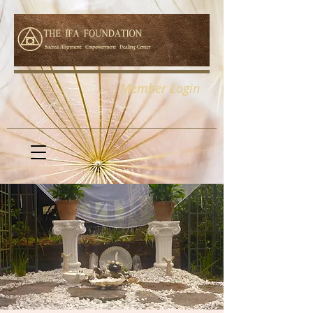
Member Login