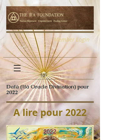
Member Login
Dafá (Ifá Oracle Divination) pour
2022
A lire pour 2022