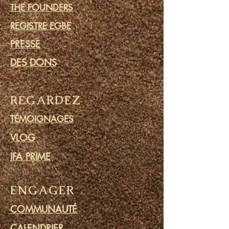
THE FOUNDERS
REGISTRE EGBE
PRESSE
DES DONS
REGARDEZ
TÉMOIGNAGES
VLOG
IFA PRIME
ENGAGER
COMMUNAUTÉ
CALENDRIER