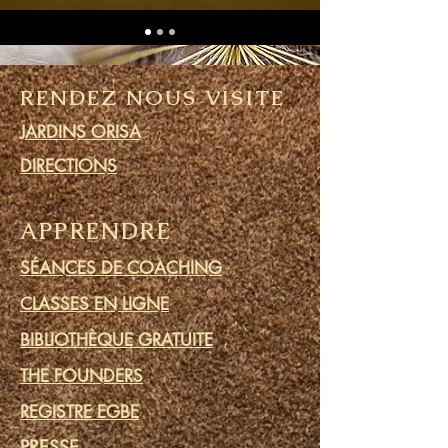
RENDEZ NOUS VISITE
JARDINS ORISA
DIRECTIONS
APPRENDRE
SÉANCES DE COACHING
CLASSES EN LIGNE
BIBLIOTHÈQUE GRATUITE
THE FOUNDERS
REGISTRE EGBE
PRESSE