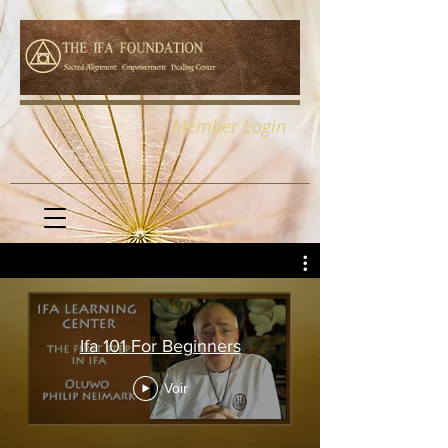
Member Login
Ifa 101 For Beginners
Voir