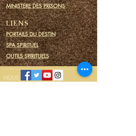
MINISTERE DES PRISONS
LIENS
PORTAILS DU DESTIN
SPA SPIRITUEL
OUTILS SPIRITUELS
NOUS CONTACTER
Connexion / Inscription
RELIER
LE MAGASIN