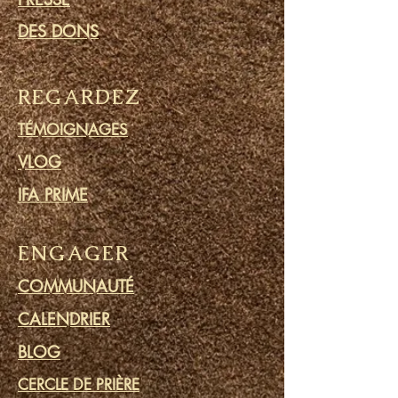
DES DONS
REGARDEZ
TÉMOIGNAGES
VLOG
IFA PRIME
ENGAGER
COMMUNAUTÉ
CALENDRIER
BLOG
CERCLE DE PRIÈRE