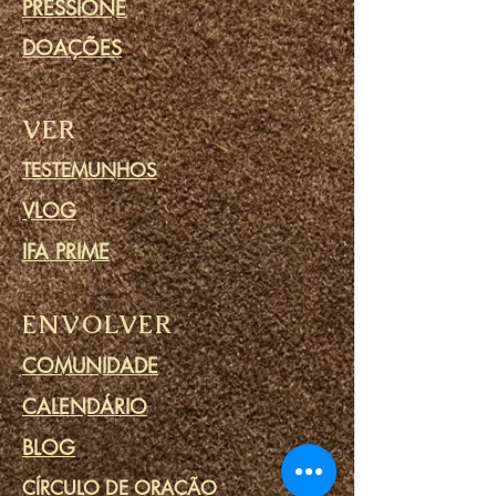
PRESSIONE
DOAÇÕES
VER
TESTEMUNHOS
VLOG
IFA PRIME
ENVOLVER
COMUNIDADE
CALENDÁRIO
BLOG
CÍRCULO DE ORAÇÃO