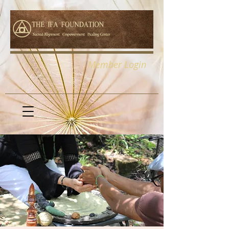
Member Login