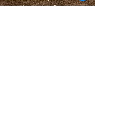
MINISTÉRIO DA PRISÃO
LINKS
PORTAL DO DESTINO
SPA ESPIRITUAL
FERRAMENTAS ESPIRITUAIS
CONTATE-NOS
Login / Registre-se
CONECTAR
LOJA