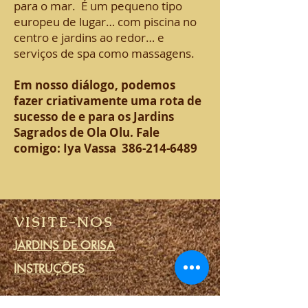
para o mar.
É um pequeno tipo
europeu de lugar… com piscina no
centro e jardins ao redor… e
serviços de spa como massagens.
Em nosso diálogo, podemos
fazer criativamente uma rota de
sucesso de e para os Jardins
Sagrados de Ola Olu. Fale
comigo: Iya Vassa
386-214-6489
VISITE-NOS
JARDINS DE ORISA
INSTRUÇÕES