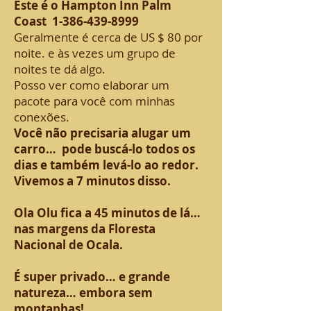
Este é o Hampton Inn Palm
Coast
1-386-439-8999
Geralmente é cerca de US $ 80 por
noite. e às vezes um grupo de
noites te dá algo.
Posso ver como elaborar um
pacote para você com minhas
conexões.
Você não precisaria alugar um
carro… pode buscá-lo todos os
dias e também levá-lo ao redor.
Vivemos a 7 minutos disso.
Ola Olu fica a 45 minutos de lá…
nas margens da Floresta
Nacional de Ocala.
É super privado… e grande
natureza… embora sem
montanhas!