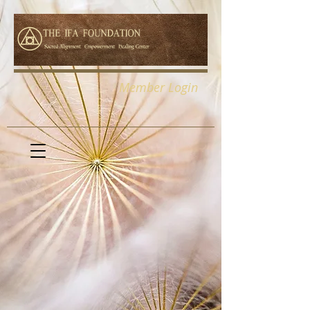
Member Login