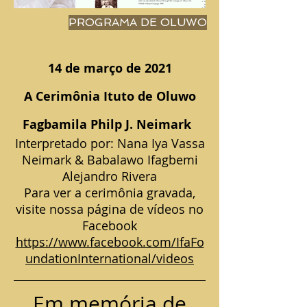
PROGRAMA DE OLUWO
14 de março de 2021
A Cerimônia Ituto de Oluwo
​
Fagbamila Philp J. Neimark
Interpretado por: Nana Iya Vassa
Neimark & Babalawo Ifagbemi
Alejandro Rivera
Para ver a cerimônia gravada,
visite nossa página de vídeos no
Facebook
https://www.facebook.com/IfaFo
undationInternational/videos
Em memória de