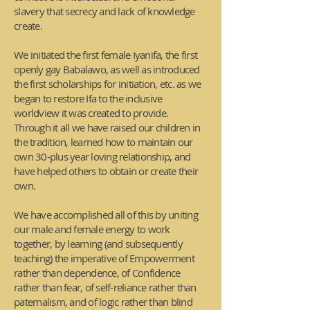
slavery that secrecy and lack of knowledge
create.
We initiated the first female Iyanifa, the first
openly gay Babalawo, as well as introduced
the first scholarships for initiation, etc. as we
began to restore Ifa to the inclusive
worldview it was created to provide.
Through it all we have raised our children in
the tradition, learned how to maintain our
own 30-plus year loving relationship, and
have helped others to obtain or create their
own.
We have accomplished all of this by uniting
our male and female energy to work
together, by learning (and subsequently
teaching) the imperative of Empowerment
rather than dependence, of Confidence
rather than fear, of self-reliance rather than
paternalism, and of logic rather than blind