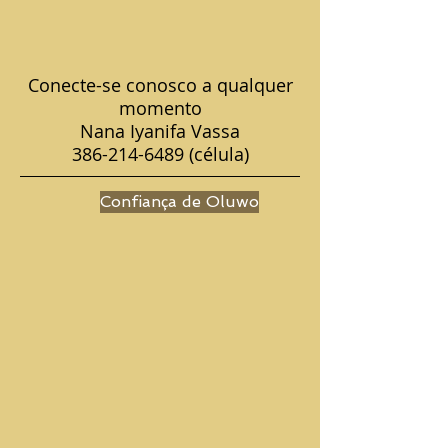
Conecte-se conosco a qualquer
momento
Nana Iyanifa Vassa
386-214-6489
(célula)
Confiança de Oluwo