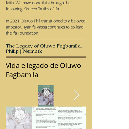
faith. We have done this through the
following
Sixteen Truths of Ifa
In 2021 Oluwo Phil transitioned to a beloved
ancestor. Iyanifa Vassa continues to co-lead
the Ifa Foundation.
The Legacy of Oluwo Fagbamila,
Philip J Neimark
Vida e legado de Oluwo
Fagbamila