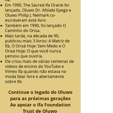
Em 1990, The Sacred Ifa Oracle foi
lançado, Oluwo Dr. Afolabi Epega e
Oluwo Philip J. Neimark co-
escreveram este livro
Também em 1990, foi lançado O
Caminho do Orisa.
Mais tarde, na década de 90,
publicou mais 3 livros: A Matriz de
Ifá, O Orixá Hoje: Sem Medo e O
Orixá Hoje: O que você nunca
pensou que ouviria.
Ele criou mais de várias centenas de
vídeos de ensino do YouTube e
Vimeo Ifa quando não estava na
moda falar livre e abertamente
sobre Ifa
Continue o legado do Oluwo
para as próximas gerações
Ao apoiar o Ifa Foundation
Trust de Oluwo ​