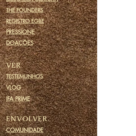
THE FOUNDERS
REGISTRO EGBE
PRESSIONE
DOAÇÕES
VER
TESTEMUNHOS
VLOG
IFA PRIME
ENVOLVER
COMUNIDADE