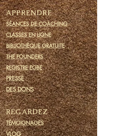
APPRENDRE
SÉANCES DE COACHING
CLASSES EN LIGNE
BIBLIOTHÈQUE GRATUITE
THE FOUNDERS
REGISTRE EGBE
PRESSE
DES DONS
REGARDEZ
TÉMOIGNAGES
VLOG