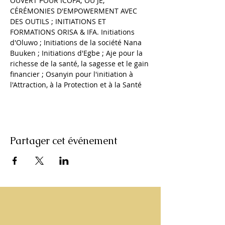
OUVERT POUR ICOFA; OU JE; 
CÉRÉMONIES D'EMPOWERMENT AVEC 
DES OUTILS ; INITIATIONS ET 
FORMATIONS ORISA & IFA. Initiations 
d'Oluwo ; Initiations de la société Nana 
Buuken ; Initiations d'Egbe ; Aje pour la 
richesse de la santé, la sagesse et le gain 
financier ; Osanyin pour l'initiation à 
l'Attraction, à la Protection et à la Santé
Partager cet événement