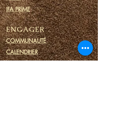
IFA PRIME
ENGAGER
COMMUNAUTÉ
CALENDRIER
BLOG
CERCLE DE PRIÈRE
MINISTERE DES PRISONS
LIENS
PORTAILS DU DESTIN
SPA SPIRITUEL
OUTILS SPIRITUELS