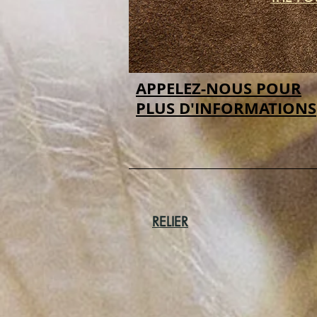
APPELEZ-NOUS POUR
PLUS D'INFORMATIONS
RELIER