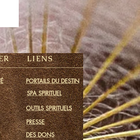
ER
LIENS
É
PORTAILS DU DESTIN
SPA SPIRITUEL
OUTILS SPIRITUELS
PRESSE
DES DONS