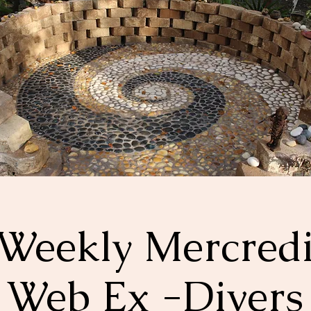
Weekly Mercred
Web Ex -Divers