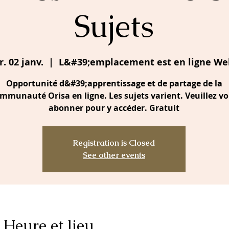
Sujets
. 02 janv.
  |  
L&#39;emplacement est en ligne We
Opportunité d&#39;apprentissage et de partage de la
mmunauté Orisa en ligne. Les sujets varient. Veuillez v
abonner pour y accéder. Gratuit
Registration is Closed
See other events
Heure et lieu