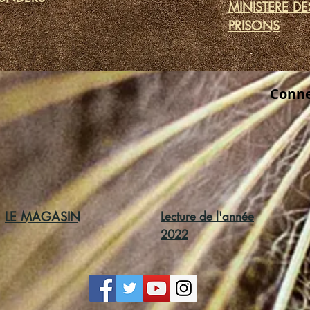
MINISTERE DE
PRISONS
Conne
LE MAGASIN
Lecture de l'année
2022