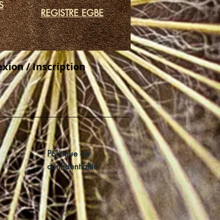
S
REGISTRE EGBE
xion / Inscription
Politique de
confidentialité