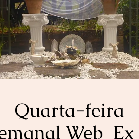
Quarta-feira
emanal Web_Ex 