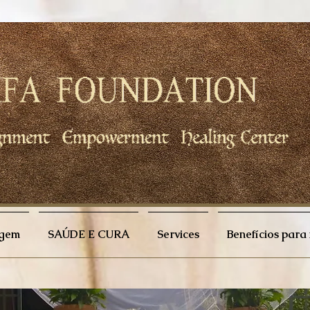
agem
SAÚDE E CURA
Services
Benefícios par