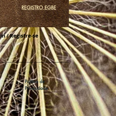
REGISTRO EGBE
in / Registre-se
Política de
Privacidade