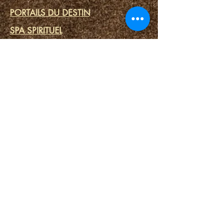
PORTAILS DU DESTIN
SPA SPIRITUEL
OUTILS SPIRITUELS
NOUS CONTACTER
Connexion / Inscription
RELIER
LE MAGASIN
Lecture de l'année 2022
Politique de confidentialité