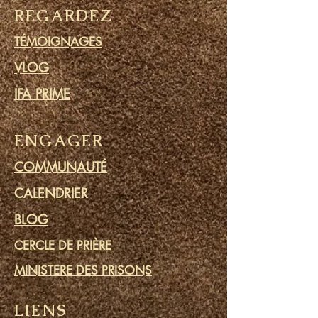
REGARDEZ
TÉMOIGNAGES
VLOG
IFA PRIME
ENGAGER
COMMUNAUTÉ
CALENDRIER
BLOG
CERCLE DE PRIÈRE
MINISTERE DES PRISONS
LIENS