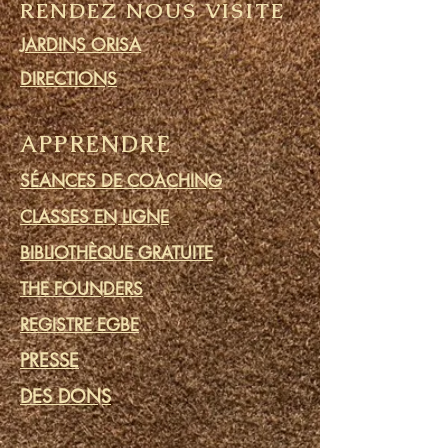
RENDEZ NOUS VISITE
JARDINS ORISA
DIRECTIONS
APPRENDRE
SÉANCES DE COACHING
CLASSES EN LIGNE
BIBLIOTHÈQUE GRATUITE
THE FOUNDERS
REGISTRE EGBE
PRESSE
DES DONS