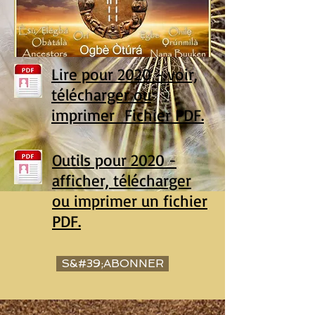
Lire pour 2020 - voir,
télécharger ou
imprimer Fichier PDF.
Outils pour 2020 -
afficher, télécharger
ou imprimer un fichier
PDF.
S&#39;ABONNER