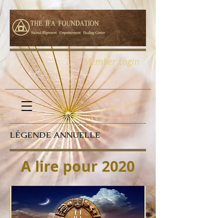
Member Login
LÉGENDE ANNUELLE
A lire pour 2020